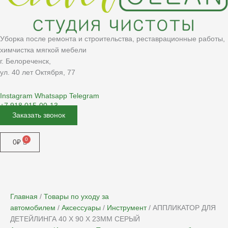
Уборка после ремонта и строительства, реставрационные работы,
химчистка мягкой мебели
г. Белореченск,
ул. 40 лет Октября, 77
Instagram
Whatsapp
Telegram
+7 918 015-00-13
Заказать звонок
Меню
0
₽
Главная
/
Товары по уходу за
автомобилем
/
Аксессуары
/
Инструмент
/ АППЛИКАТОР ДЛЯ
ДЕТЕЙЛИНГА 40 X 90 X 23MM СЕРЫЙ