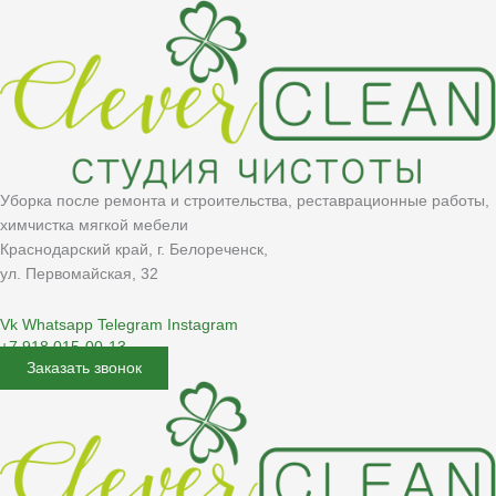
Перейти
к
содержимому
Уборка после ремонта и строительства, реставрационные работы,
химчистка мягкой мебели
Краснодарский край, г. Белореченск,
ул. Первомайская, 32
Vk
Whatsapp
Telegram
Instagram
+7 918 015-00-13
Заказать звонок