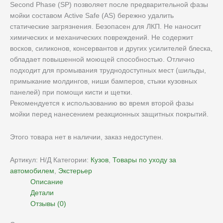
Second Phase (SP) позволяет после предварительной фазы
мойки составом Active Safe (AS) бережно удалить
статические загрязнения. Безопасен для ЛКП. Не наносит
химических и механических повреждений. Не содержит
восков, силиконов, консервантов и других усилителей блеска,
обладает повышенной моющей способностью. Отлично
подходит для промывания труднодоступных мест (шильды,
примыкание молдингов, ниши бамперов, стыки кузовных
панелей) при помощи кисти и щетки.
Рекомендуется к использованию во время второй фазы
мойки перед нанесением реакционных защитных покрытий.
Этого товара нет в наличии, заказ недоступен.
Артикул:
Н/Д
Категории:
Кузов
,
Товары по уходу за
автомобилем
,
Экстерьер
Описание
Детали
Отзывы (0)