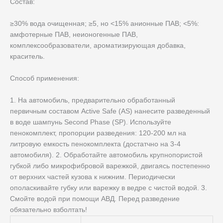
Состав:
≥30% вода очищенная; ≥5, но ˂15% анионные ПАВ; ˂5%:
амфотерные ПАВ, неионогенные ПАВ,
комплексообразователи, ароматизирующая добавка,
краситель.
Способ применения:
1. На автомобиль, предварительно обработанный
первичным составом Active Safe (AS) нанесите разведенный
в воде шампунь Second Phase (SP). Используйте
пенокомплект, пропорции разведения: 120-200 мл на
литровую емкость пенокомплекта (достатчно на 3-4
автомобиля). 2. Обработайте автомобиль крупнопористой
губкой либо микрофибровой варежкой, двигаясь постепенно
от верхних частей кузова к нижним. Периодически
ополаскивайте губку или варежку в ведре с чистой водой. 3.
Смойте водой при помощи АВД. Перед разведение
обязательно взболтать!