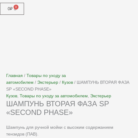
0
₽
Хит продаж
Главная
/
Товары по уходу за
автомобилем
/
Экстерьер
/
Кузов
/ ШАМПУНЬ ВТОРАЯ ФАЗА
SP «SECOND PHASE»
Кузов
,
Товары по уходу за автомобилем
,
Экстерьер
ШАМПУНЬ ВТОРАЯ ФАЗА SP
«SECOND PHASE»
Шампунь для ручной мойки с высоким содержанием
тензидов (ПАВ).