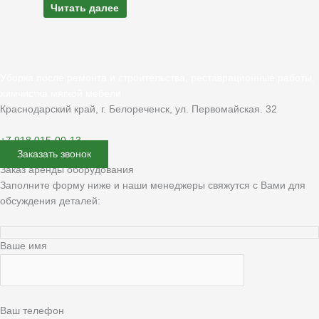
Читать далее
Уборка после ремонта и строительства, реставрационные работы,
химчистка мягкой мебели
Краснодарский край, г. Белореченск, ул. Первомайская. 32
+7 918 015-00-13
Заказать звонок
Заказ аренды оборудования
Заполните форму ниже и наши менеджеры свяжутся с Вами для
обсуждения деталей:
Ваше имя
Ваш телефон