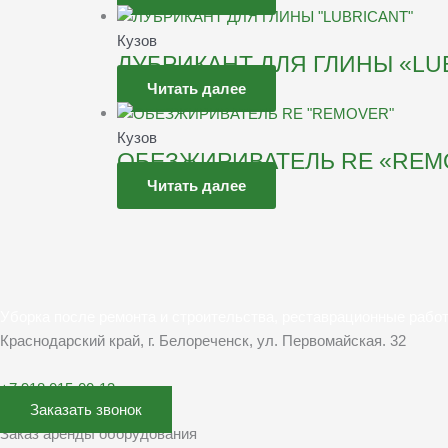
Кузов
ЛУБРИКАНТ ДЛЯ ГЛИНЫ «LU
Читать далее
Кузов
ОБЕЗЖИРИВАТЕЛЬ RE «REM
Читать далее
Уборка после ремонта и строительства, реставрационные рабо
Краснодарский край, г. Белореченск, ул. Первомайская. 32
+7 918 015-00-13
Заказать звонок
Заказ аренды оборудования