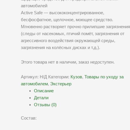
автомобилей
Active Safe — высококонцентрированное,
бесфосфатное, щелочное, моющее средство.
Мгновенно растворяет прочно прилипшие загрязнения
(следы от насекомых, птичий помёт, загрязнения от
агрессивного воздействия окружающей среды,
загрязнения на колёсных дисках и т.д.).
Этого товара нет в наличии, заказ недоступен.
Артикул:
Н/Д
Категории:
Кузов
,
Товары по уходу за
автомобилем
,
Экстерьер
Описание
Детали
Отзывы (0)
Состав: