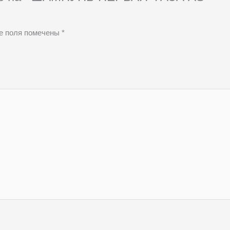
е поля помечены
*