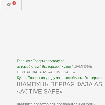
0
₽
Хит продаж
Главная
/
Товары по уходу за
автомобилем
/
Экстерьер
/
Кузов
/ ШАМПУНЬ
ПЕРВАЯ ФАЗА AS «ACTIVE SAFE»
Кузов
,
Товары по уходу за автомобилем
,
Экстерьер
ШАМПУНЬ ПЕРВАЯ ФАЗА AS
«ACTIVE SAFE»
Щадящее средство для предварительной мойки