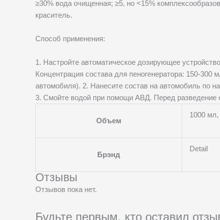
≥30% вода очищенная; ≥5, но ˂15% комплексообразов
краситель.
Способ применения:
1. Настройте автоматическое дозирующее устройство
Концентрация состава для пеногенератора: 150-300 м
автомобиля). 2. Нанесите состав на автомобиль по н
3. Смойте водой при помощи АВД. Перед разведение 
1000 мл, 
Объем
Detail
Брэнд
Отзывы
Отзывов пока нет.
Будьте первым, кто оставил о