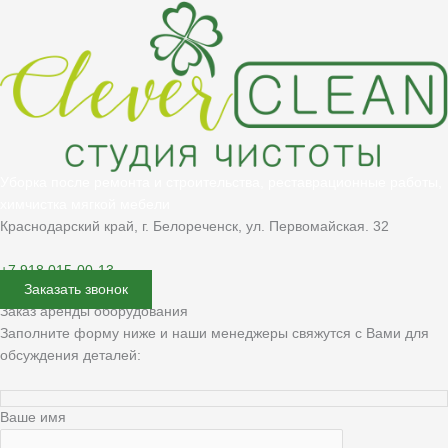
Уборка после ремонта и строительства, реставрационные работы,
химчистка мягкой мебели
Краснодарский край, г. Белореченск, ул. Первомайская. 32
+7 918 015-00-13
Заказать звонок
Заказ аренды оборудования
Заполните форму ниже и наши менеджеры свяжутся с Вами для
обсуждения деталей:
Ваше имя