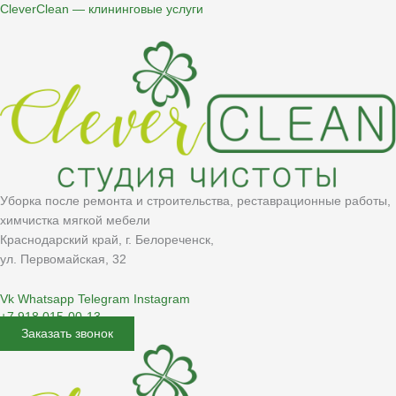
Перейти
CleverClean — клининговые услуги
к
содержимому
Уборка после ремонта и строительства, реставрационные работы,
химчистка мягкой мебели
Краснодарский край, г. Белореченск,
ул. Первомайская, 32
Vk
Whatsapp
Telegram
Instagram
+7 918 015-00-13
Заказать звонок