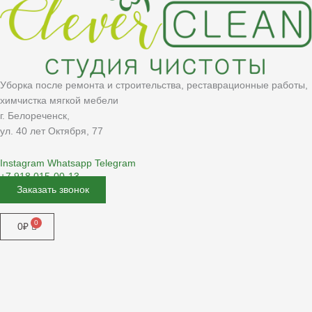
Уборка после ремонта и строительства, реставрационные работы,
химчистка мягкой мебели
г. Белореченск,
ул. 40 лет Октября, 77
Instagram
Whatsapp
Telegram
+7 918 015-00-13
Заказать звонок
Меню
0
₽