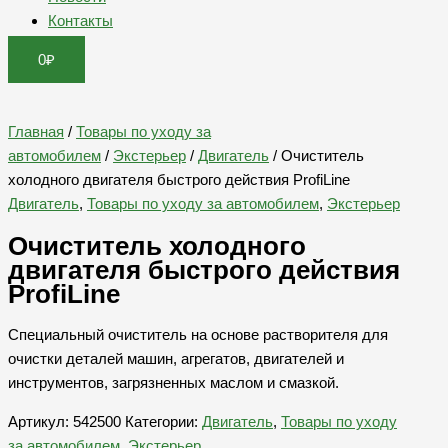
Контакты
0
₽
Главная
/
Товары по уходу за
автомобилем
/
Экстерьер
/
Двигатель
/ Очиститель
холодного двигателя быстрого действия ProfiLine
Двигатель
,
Товары по уходу за автомобилем
,
Экстерьер
Очиститель холодного
двигателя быстрого действия
ProfiLine
Специальный очиститель на основе растворителя для
очистки деталей машин, агрегатов, двигателей и
инструментов, загрязненных маслом и смазкой.
Артикул:
542500
Категории:
Двигатель
,
Товары по уходу
за автомобилем
,
Экстерьер