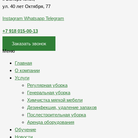
ул. 40 лет Октября, 77
Instagram
Whatsapp
Telegram
+7 918 015-00-13
Заказать звонок
Меню
Главная
О компании
Услуги
Регулярная уборка
Генеральная уборка
Химчистка мягкой мебели
Дезинфекция, удаление запахов
Послестроительная уборка
Аренда оборудования
Обучение
Новости