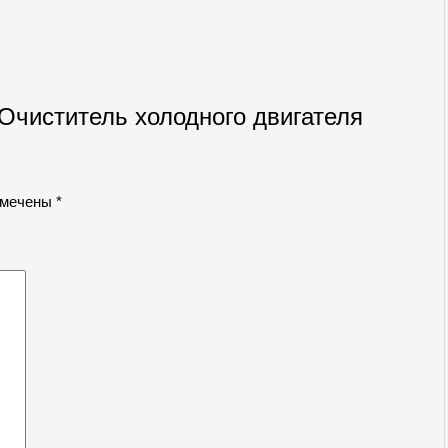
«Очиститель холодного двигателя
омечены
*