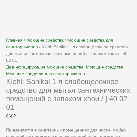
Хит продаж
Главная
/
Моющие средства
/
Моющие средства для
санитарных зон
/ Kiehl: Sanikal 1 л слабощелочное средство
для мытья сантехнических помещений с запахом хвои / j 40
02 01
Дезинфицирующие моющие средства
,
Моющие средства
,
Моющие средства для санитарных зон
Kiehl: Sanikal 1 л слабощелочное
средство для мытья сантехнических
помещений с запахом хвои / j 40 02
01
860
₽
Применяется в санитарных помещениях для чистки любых
водостойких предметов и поверхностей напр. арматуры,