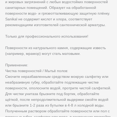
и жировых загрязнений с любых водостойких поверхностей
санитарных помещений. Образует на обработанной
поверхности водо- и грязеотталкивающую защитную плёнку.
Sanikal не содержит кислот и хлора, соответствует
рекомендациям изготовителей сантехнической арматуры.
Только для профессионального использования!
Поверхности из натурального камня, содержащие известь
(например, мрамор) могут стать матовыми.
Применение:
Чистка поверхностей / Мытьё полов:
Смочите неразбавленным средством мокрую салфетку или
неабразивную губку, обработайте подлежащие чистке
поверхности, ополосните водой, протрите чистой салфеткой.
Для чистки унитаза брызните под бортик, обработайте
щёткой, после непродолжительной выдержки смойте водой
или брызните 1-2 раза из бутылки в 4-8 л холодной воды.
Полученным раствором обработайте поверхности или пол с
помощью губки, салфетки или мопа, в заключение промойте