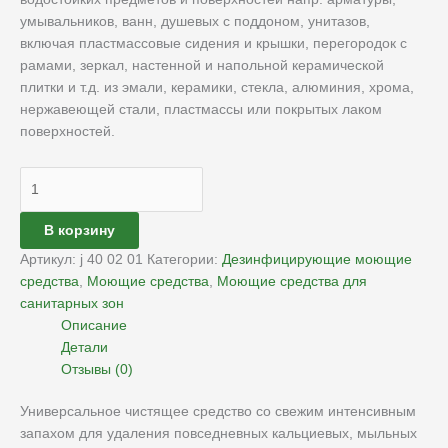
умывальников, ванн, душевых с поддоном, унитазов,
включая пластмассовые сидения и крышки, перегородок с
рамами, зеркал, настенной и напольной керамической
плитки и т.д. из эмали, керамики, стекла, алюминия, хрома,
нержавеющей стали, пластмассы или покрытых лаком
поверхностей.
В корзину
Артикул:
j 40 02 01
Категории:
Дезинфицирующие моющие
средства
,
Моющие средства
,
Моющие средства для
санитарных зон
Описание
Детали
Отзывы (0)
Универсальное чистящее средство со свежим интенсивным
запахом для удаления повседневных кальциевых, мыльных