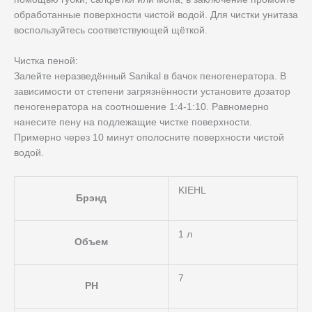
обработанные поверхности чистой водой. Для чистки унитаза
воспользуйтесь соответствующей щёткой.
Чистка пеной:
Залейте неразведённый Sanikal в бачок пеногенератора. В
зависимости от степени загрязнённости установите дозатор
пеногенератора на соотношение 1:4-1:10. Равномерно
нанесите пену на подлежащие чистке поверхности.
Примерно через 10 минут ополосните поверхности чистой
водой.
KIEHL
Брэнд
1 л
Объем
7
PH