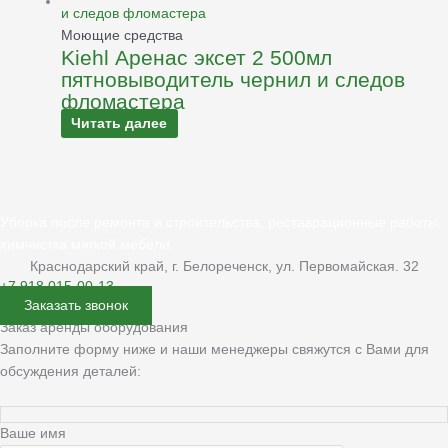
Моющие средства
Kiehl Аренас эксет 2 500мл
пятновыводитель чернил и следов
фломастера
Читать далее
Уборка после ремонта и строительства, реставрационные работы,
химчистка мягкой мебели
Краснодарский край, г. Белореченск, ул. Первомайская. 32
+7 918 015-00-13
Заказать звонок
Заказ аренды оборудования
Заполните форму ниже и наши менеджеры свяжутся с Вами для
обсуждения деталей:
Ваше имя