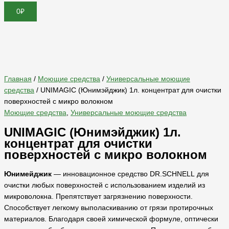
0
₽
Хит продаж
Главная
/
Моющие средства
/
Универсальные моющие
средства
/ UNIMAGIC (Юнимэйджик) 1л. концентрат для очистки
поверхностей с микро волокном
Моющие средства
,
Универсальные моющие средства
UNIMAGIC (Юнимэйджик) 1л.
концентрат для очистки
поверхностей с микро волокном
Юнимейджик
— инновационное средство DR.SCHNELL для
очистки любых поверхностей с использованием изделий из
микроволокна. Препятствует загрязнению поверхности.
Способствует легкому выполаскиванию от грязи протирочных
материалов. Благодаря своей химической формуле, оптически