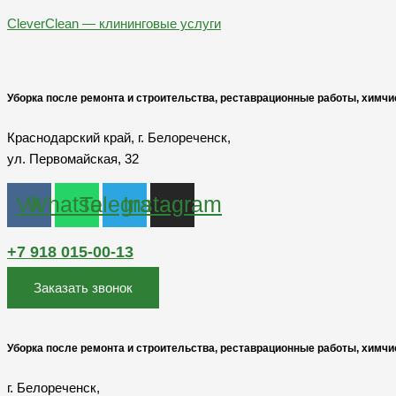
Перейти
Меню
CleverClean — клининговые услуги
к
содержимому
Уборка после ремонта и строительства, реставрационные работы, химчи
Краснодарский край, г. Белореченск,
ул. Первомайская, 32
Vk
Whatsapp
Telegram
Instagram
+7 918 015-00-13
Заказать звонок
Уборка после ремонта и строительства, реставрационные работы, химчи
г. Белореченск,