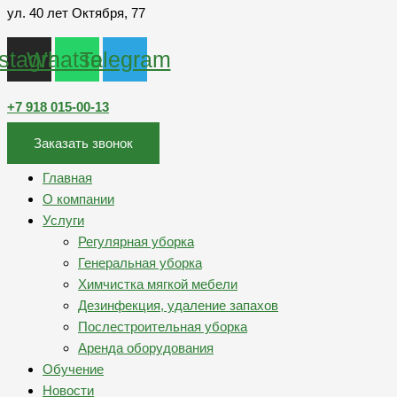
ул. 40 лет Октября, 77
nstagram
Whatsapp
Telegram
+7 918 015-00-13
Заказать звонок
Главная
О компании
Услуги
Регулярная уборка
Генеральная уборка
Химчистка мягкой мебели
Дезинфекция, удаление запахов
Послестроительная уборка
Аренда оборудования
Обучение
Новости