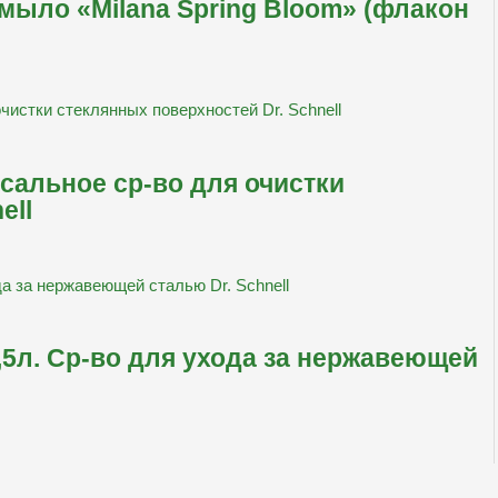
ыло «Milana Spring Bloom» (флакон
рсальное ср-во для очистки
ell
5л. Ср-во для ухода за нержавеющей