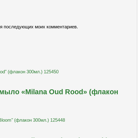
для последующих моих комментариев.
ыло «Milana Oud Rood» (флакон