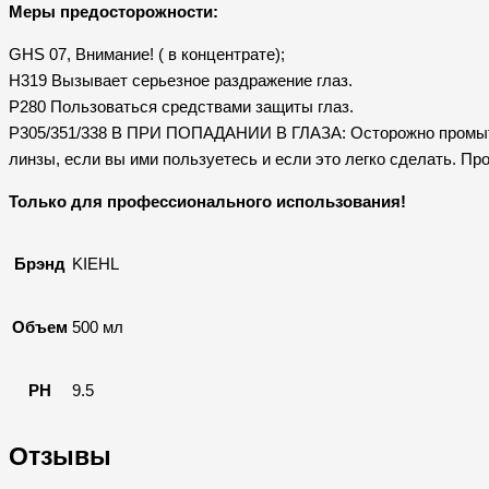
Меры предосторожности:
GHS 07, Внимание! ( в концентрате);
H319 Вызывает серьезное раздражение глаз.
P280 Пользоваться средствами защиты глаз.
P305/351/338 B ПРИ ПОПАДАНИИ В ГЛАЗА: Осторожно промыть 
линзы, если вы ими пользуетесь и если это легко сделать. Пр
Только для профессионального использования!
Брэнд
KIEHL
Объем
500 мл
PH
9.5
Отзывы