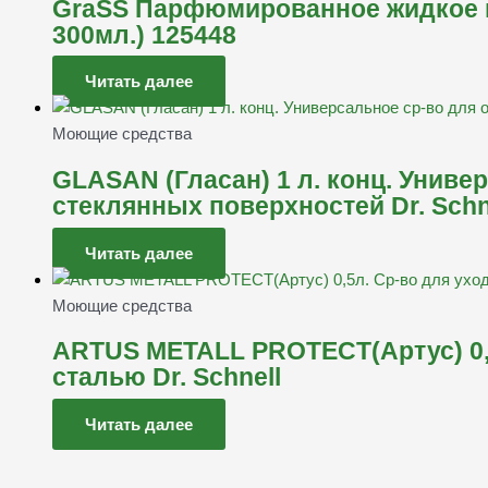
GraSS Парфюмированное жидкое м
300мл.) 125448
Читать далее
Моющие средства
GLASAN (Гласан) 1 л. конц. Униве
стеклянных поверхностей Dr. Schn
Читать далее
Моющие средства
ARTUS METALL PROTECT(Артус) 0,
сталью Dr. Schnell
Читать далее