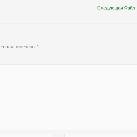
Следующая Файл
е поля помечены
*