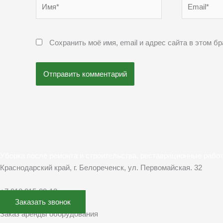
Имя*
Email*
Сохранить моё имя, email и адрес сайта в этом 
Уборка после ремонта и строительства, реставрационные рабо
Краснодарский край, г. Белореченск, ул. Первомайская. 32
+7 918 015-00-13
Заказать звонок
Заказ аренды оборудования