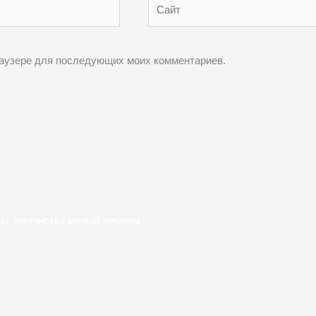
Сайт
браузере для последующих моих комментариев.
ты, химчистка мягкой мебели