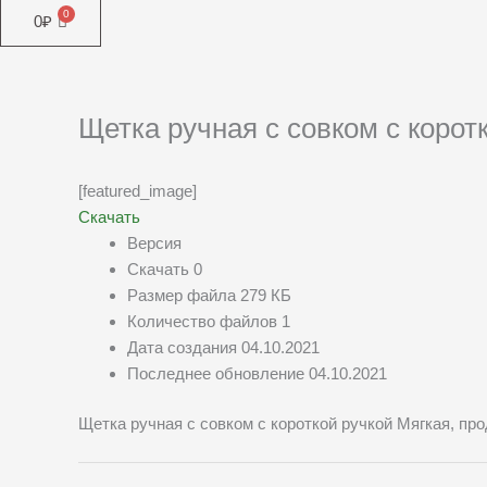
0
₽
Щетка ручная с совком с корот
[featured_image]
Скачать
Версия
Скачать
0
Размер файла
279 КБ
Количество файлов
1
Дата создания
04.10.2021
Последнее обновление
04.10.2021
Щетка ручная с совком с короткой ручкой Мягкая, пр