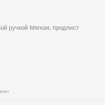
кой ручкой Мягкая, продлист
одлист