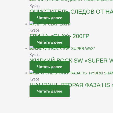
Кузов
ОЧИСТИТЕЛЬ СЛЕДОВ ОТ Н
Читать далее
Кузов
ГЛИНА «CLAY» 200ГР
Читать далее
Кузов
ЖИДКИЙ ВОСК SW «SUPER 
Читать далее
Кузов
ШАМПУНЬ ВТОРАЯ ФАЗА HS
Читать далее