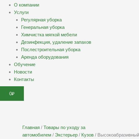
О компании
Услуги
Регулярная уборка
Генеральная уборка
Химчистка мягкой мебели
Дезинфекция, удаление запахов
Послестроительная уборка
Аренда оборудования
Обучение
Новости
Контакты
0
₽
Главная
/
Товары по уходу за
автомобилем
/
Экстерьер
/
Кузов
/ Высокоабразивны