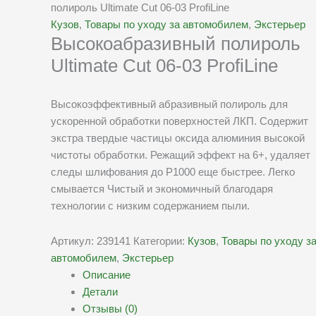
полироль Ultimate Cut 06-03 ProfiLine
Кузов
,
Товары по уходу за автомобилем
,
Экстерьер
Высокоабразивный полироль
Ultimate Cut 06-03 ProfiLine
Высокоэффективный абразивный полироль для
ускоренной обработки поверхностей ЛКП. Содержит
экстра твердые частицы оксида алюминия высокой
чистоты обработки. Режащий эффект на 6+, удаляет
следы шлифования до P1000 еще быстрее. Легко
смывается Чистый и экономичный благодаря
технологии с низким содержанием пыли.
Артикул:
239141
Категории:
Кузов
,
Товары по уходу з
автомобилем
,
Экстерьер
Описание
Детали
Отзывы (0)