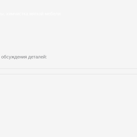
ты, химчистка мягкой мебели
 обсуждения деталей: