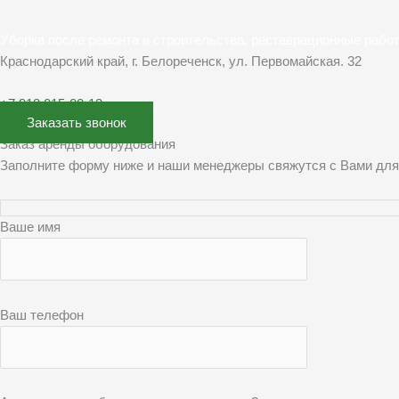
Уборка после ремонта и строительства, реставрационные рабо
Краснодарский край, г. Белореченск, ул. Первомайская. 32
+7 918 015-00-13
Заказать звонок
Заказ аренды оборудования
Заполните форму ниже и наши менеджеры свяжутся с Вами для
Ваше имя
Ваш телефон