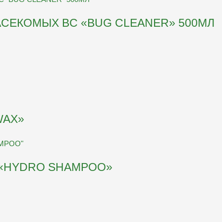
АСЕКОМЫХ BC «BUG CLEANER» 500МЛ
WAX»
 «HYDRO SHAMPOO»