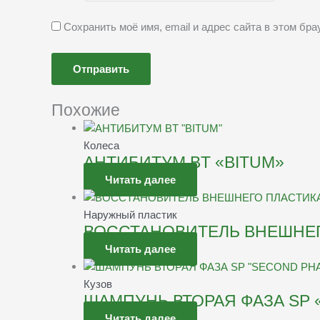
Сохранить моё имя, email и адрес сайта в этом б
Похожие
Колеса
АНТИБИТУМ BT «BITUM»
Читать далее
Наружный пластик
ВОССТАНОВИТЕЛЬ ВНЕШНЕГ
Читать далее
Кузов
ШАМПУНЬ ВТОРАЯ ФАЗА SP 
Читать далее