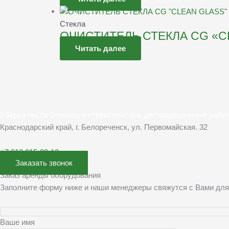
Стекла
ОЧИСТИТЕЛЬ СТЕКЛА СG «C
Читать далее
Уборка после ремонта и строительства, реставрационные рабо
Краснодарский край, г. Белореченск, ул. Первомайская. 32
+7 918 015-00-13
Заказать звонок
Заказ аренды оборудования
Заполните форму ниже и наши менеджеры свяжутся с Вами для
Ваше имя