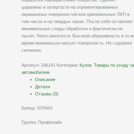
царапины и затертости на отремонтированных
окрашенных поверхностей или оригинальных ЛКП в
том числе и на твердых лаках. После себя оставляет
минимальные следы обработки и фактически не
пылит. Легко наносится. Высокая абразивность в то ж
время минимально матует поверхность. Не содержит
силикона.
Артикул:
246141
Категории:
Кузов
,
Товары по уходу з
автомобилем
Описание
Детали
Отзывы (0)
Бренд: SONAX
Группа: Профилайн