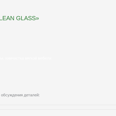
LEAN GLASS»
ты, химчистка мягкой мебели
 обсуждения деталей: