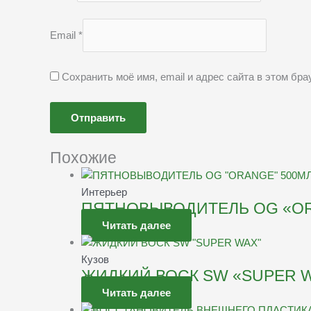
Email
*
Сохранить моё имя, email и адрес сайта в этом б
Похожие
Интерьер
ПЯТНОВЫВОДИТЕЛЬ OG «OR
Читать далее
Кузов
ЖИДКИЙ ВОСК SW «SUPER 
Читать далее