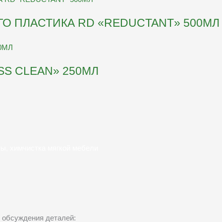
О ПЛАСТИКА RD «REDUCTANT» 500МЛ
SS CLEAN» 250МЛ
ты, химчистка мягкой мебели
 обсуждения деталей: