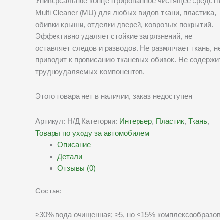
Универсальное концентрированное чистящее средст
Multi Cleaner (MU) для любых видов ткани, пластика,
обивки крыши, отделки дверей, ковровых покрытий.
Эффективно удаляет стойкие загрязнений, не
оставляет следов и разводов. Не размягчает ткань, н
приводит к провисанию тканевых обивок. Не содержи
трудноудаляемых компонентов.
Этого товара нет в наличии, заказ недоступен.
Артикул:
Н/Д
Категории:
Интерьер
,
Пластик
,
Ткань
,
Товары по уходу за автомобилем
Описание
Детали
Отзывы (0)
Состав:
≥30% вода очищенная; ≥5, но ˂15% комплексообразов