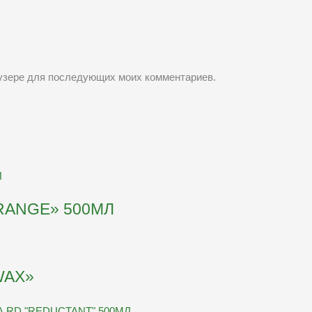
раузере для последующих моих комментариев.
ANGE» 500МЛ
WAX»