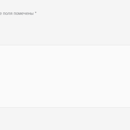
е поля помечены
*