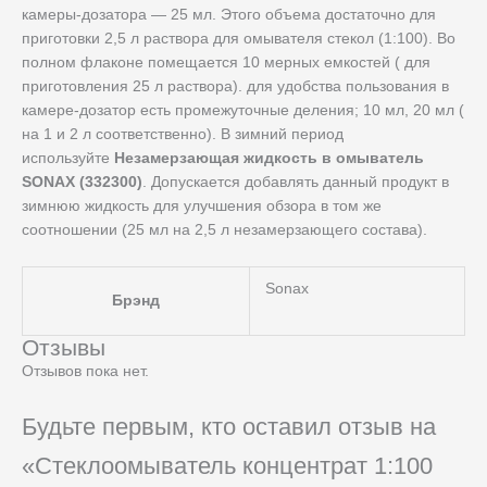
камеры-дозатора — 25 мл. Этого объема достаточно для
приготовки 2,5 л раствора для омывателя стекол (1:100). Во
полном флаконе помещается 10 мерных емкостей ( для
приготовления 25 л раствора). для удобства пользования в
камере-дозатор есть промежуточные деления; 10 мл, 20 мл (
на 1 и 2 л соответственно). В зимний период
используйте
Незамерзающая жидкость в омыватель
SONAX (332300)
. Допускается добавлять данный продукт в
зимнюю жидкость для улучшения обзора в том же
соотношении (25 мл на 2,5 л незамерзающего состава).
Sonax
Брэнд
Отзывы
Отзывов пока нет.
Будьте первым, кто оставил отзыв на
«Стеклоомыватель концентрат 1:100