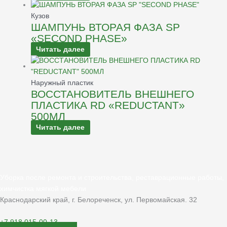
Кузов
ШАМПУНЬ ВТОРАЯ ФАЗА SP
«SECOND PHASE»
Читать далее
Наружный пластик
ВОССТАНОВИТЕЛЬ ВНЕШНЕГО
ПЛАСТИКА RD «REDUCTANT»
500МЛ
Читать далее
Уборка после ремонта и строительства, реставрационные работы,
химчистка мягкой мебели
Краснодарский край, г. Белореченск, ул. Первомайская. 32
+7 918 015-00-13