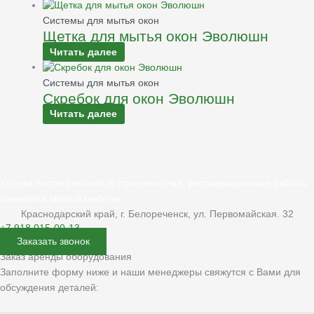
Системы для мытья окон
Щетка для мытья окон Эволюшн
Читать далее
Системы для мытья окон
Скребок для окон Эволюшн
Читать далее
Уборка после ремонта и строительства, реставрационные работы,
химчистка мягкой мебели
Краснодарский край, г. Белореченск, ул. Первомайская. 32
+7 918 015-00-13
Заказать звонок
Заказ аренды оборудования
Заполните форму ниже и наши менеджеры свяжутся с Вами для
обсуждения деталей: