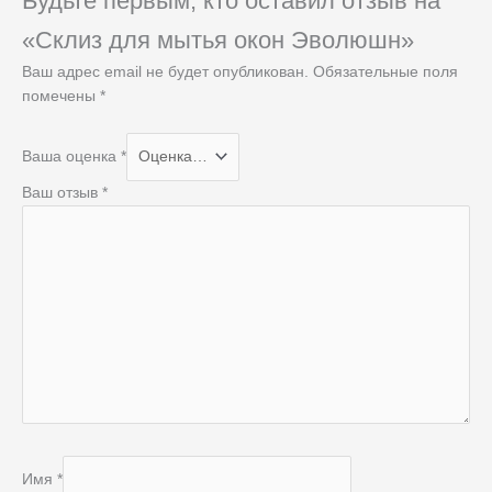
Будьте первым, кто оставил отзыв на
«Склиз для мытья окон Эволюшн»
Ваш адрес email не будет опубликован.
Обязательные поля
помечены
*
Ваша оценка
*
Ваш отзыв
*
Имя
*