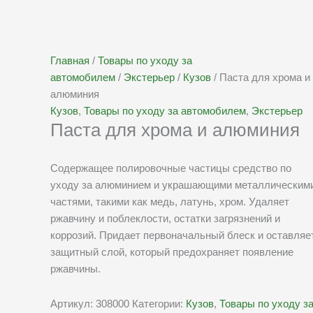
Главная
/
Товары по уходу за
автомобилем
/
Экстерьер
/
Кузов
/ Паста для хрома и
алюминия
Кузов
,
Товары по уходу за автомобилем
,
Экстерьер
Паста для хрома и алюминия
Содержащее полировочные частицы средство по
уходу за алюминием и украшающими металлическим
частями, такими как медь, латунь, хром. Удаляет
ржавчину и поблеклости, остатки загрязнений и
коррозий. Придает первоначальный блеск и оставляе
защитный слой, который предохраняет появление
ржавчины.
Артикул:
308000
Категории:
Кузов
,
Товары по уходу з