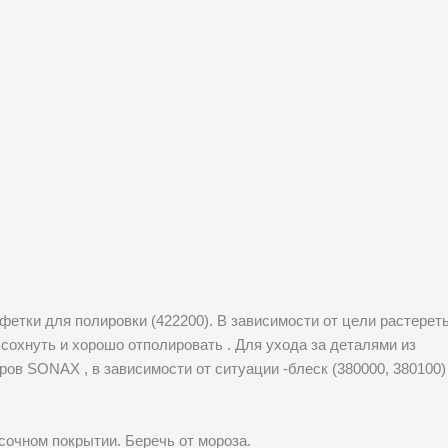
тки для полировки (422200). В зависимости от цели растерет
охнуть и хорошо отполировать . Для ухода за деталями из
ов SONAX , в зависимости от ситуации -блеск (380000, 380100)
сочном покрытии. Беречь от мороза.