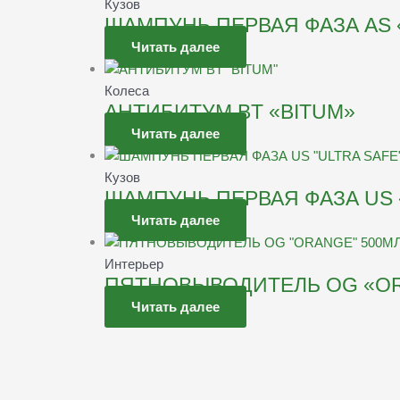
Кузов
ШАМПУНЬ ПЕРВАЯ ФАЗА AS 
Читать далее
Колеса
АНТИБИТУМ BT «BITUM»
Читать далее
Кузов
ШАМПУНЬ ПЕРВАЯ ФАЗА US 
Читать далее
Интерьер
ПЯТНОВЫВОДИТЕЛЬ OG «OR
Читать далее