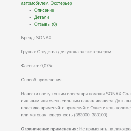
автомобилем
,
Экстерьер
Описание
Детали
Отзывы (0)
Бренд: SONAX
Группа: Средства для ухода за экстерьером
Фасовка: 0,075л
Способ применения:
Нанести пасту тонким слоем при помощи SONAX Салфе
сильным или очень сильным надавливанием. Дать выс
пластика применяйте применяйте Очиститель полимер
или матовая поверхность (383000, 383100).
Ограничение применения:
Не применять на лакокра