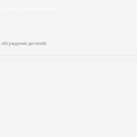
ты, химчистка мягкой мебели
 обсуждения деталей: