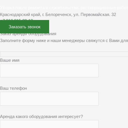
Уборка после ремонта и строительства, реставрационные рабо
Краснодарский край, г. Белореченск, ул. Первомайская. 32
+7 918 015-00-13
Заказать звонок
Заказ аренды оборудования
Заполните форму ниже и наши менеджеры свяжутся с Вами для
Ваше имя
Ваш телефон
Аренда какого оборудования интересует?