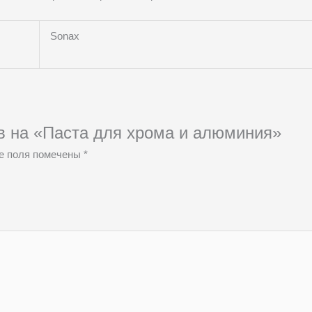
Sonax
ыв на «Паста для хрома и алюминия»
е поля помечены
*