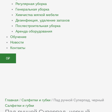
Регулярная уборка
Генеральная уборка
Химчистка мягкой мебели
Дезинфекция, удаление запахов
Послестроительная уборка
Аренда оборудования
Обучение
Новости
Контакты
0
₽
Главная
/
Салфетки и губки
/ Пад ручной Суперпад, черный
Салфетки и губки
Пад ручной Суперпад, черный