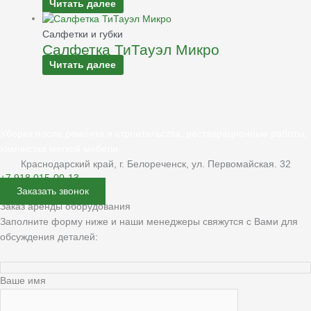
Читать далее
Салфетки и губки
Салфетка ТиТауэл Микро
Читать далее
Уборка после ремонта и строительства, реставрационные работы,
химчистка мягкой мебели
Краснодарский край, г. Белореченск, ул. Первомайская. 32
+7 918 015-00-13
Заказать звонок
Заказ аренды оборудования
Заполните форму ниже и наши менеджеры свяжутся с Вами для
обсуждения деталей:
Ваше имя