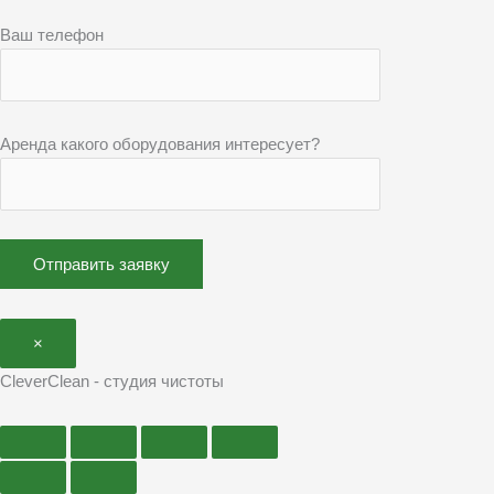
Ваш телефон
Аренда какого оборудования интересует?
×
CleverClean - студия чистоты