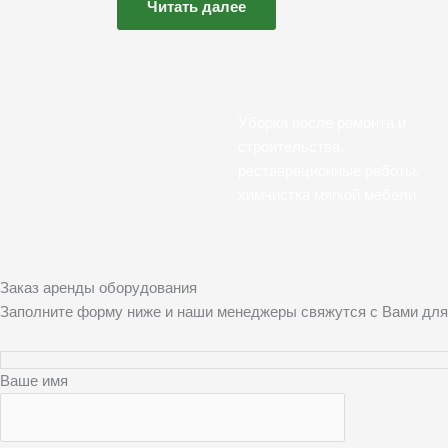
Читать далее
Уборка после ремонта и
строительства,
реставрационные работы,
химчистка мягкой мебели
Заказ аренды оборудования
Заполните форму ниже и наши менеджеры свяжутся с Вами для
Ваше имя