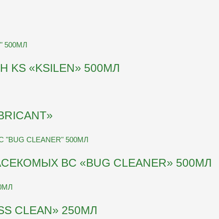
 KS «KSILEN» 500МЛ
BRICANT»
АСЕКОМЫХ BC «BUG CLEANER» 500МЛ
SS CLEAN» 250МЛ