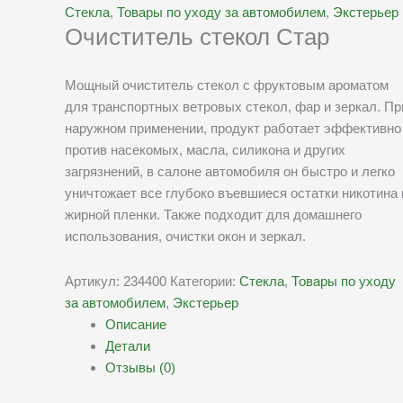
Стекла
,
Товары по уходу за автомобилем
,
Экстерьер
Очиститель стекол Стар
Мощный очиститель стекол с фруктовым ароматом
для транспортных ветровых стекол, фар и зеркал. Пр
наружном применении, продукт работает эффективно
против насекомых, масла, силикона и других
загрязнений, в салоне автомобиля он быстро и легко
уничтожает все глубоко въевшиеся остатки никотина 
жирной пленки. Также подходит для домашнего
использования, очистки окон и зеркал.
Артикул:
234400
Категории:
Стекла
,
Товары по уходу
за автомобилем
,
Экстерьер
Описание
Детали
Отзывы (0)