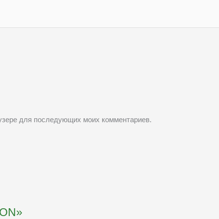
раузере для последующих моих комментариев.
RON»