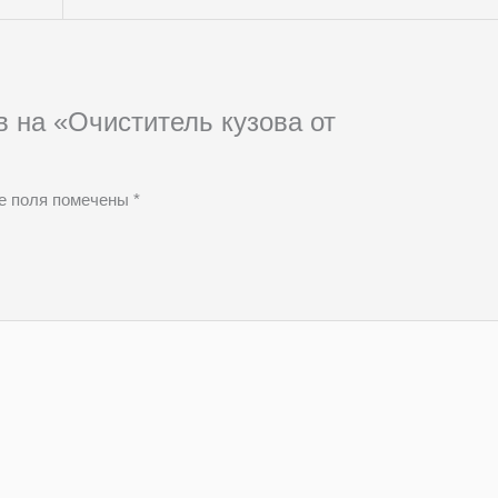
в на «Очиститель кузова от
е поля помечены
*