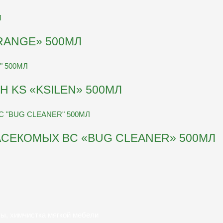
ANGE» 500МЛ
 KS «KSILEN» 500МЛ
АСЕКОМЫХ BC «BUG CLEANER» 500МЛ
ты, химчистка мягкой мебели