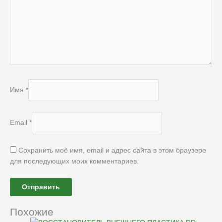
Имя
*
Email
*
Сохранить моё имя, email и адрес сайта в этом браузере
для последующих моих комментариев.
Похожие