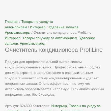
Главная
/
Товары по уходу за
автомобилем
/
Интерьер
/
Удаление запахов.
Ароматизаторы
/ Очиститель кондиционера ProfiLine
Интерьер
,
Товары по уходу за автомобилем
,
Удаление
запахов. Ароматизаторы
Очиститель кондиционера ProfiLine
Продукт для профессиональной чистки систем
кондиционирования воздуха. Профессиональный продукт
для многократного использования с распылительным
зондом. Очищает систему кондиционирования и удаляет
неприятные запахи. Очень эффективен, потому что
испаритель обрабатывается напрямую. С симбиотическими
ингредиентами, без биоцидов.
Артикул:
324300
Категории:
Интерьер
,
Товары по уходу за