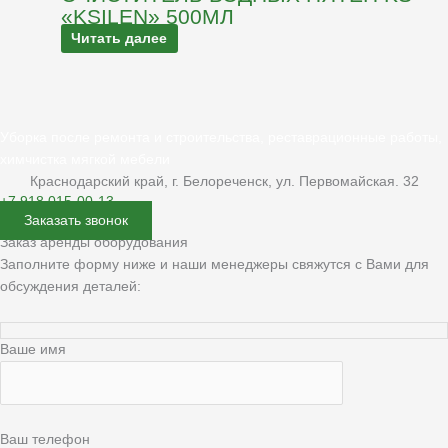
«KSILEN» 500МЛ
Читать далее
Уборка после ремонта и строительства, реставрационные работы,
химчистка мягкой мебели
Краснодарский край, г. Белореченск, ул. Первомайская. 32
+7 918 015-00-13
Заказать звонок
Заказ аренды оборудования
Заполните форму ниже и наши менеджеры свяжутся с Вами для
обсуждения деталей:
Ваше имя
Ваш телефон