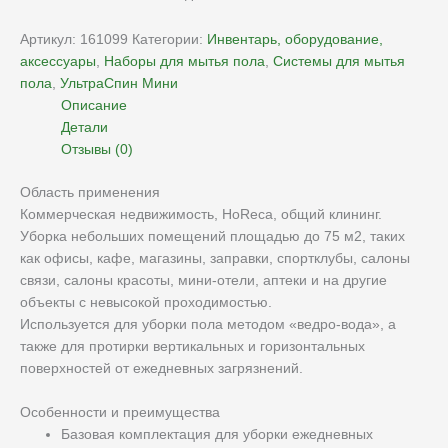
Артикул:
161099
Категории:
Инвентарь, оборудование,
аксессуары
,
Наборы для мытья пола
,
Системы для мытья
пола
,
УльтраСпин Мини
Описание
Детали
Отзывы (0)
Область применения
Коммерческая недвижимость, HoReca, общий клининг.
Уборка небольших помещений площадью до 75 м2, таких
как офисы, кафе, магазины, заправки, спортклубы, салоны
связи, салоны красоты, мини-отели, аптеки и на другие
объекты с невысокой проходимостью.
Используется для уборки пола методом «ведро-вода», а
также для протирки вертикальных и горизонтальных
поверхностей от ежедневных загрязнений.
Особенности и преимущества
Базовая комплектация для уборки ежедневных