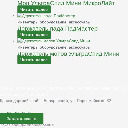
Моп УльтраСпид Мини МикроЛайт
Читать далее
Инвентарь, оборудование, аксессуары
Держатель пада ПадМастер
Читать далее
Инвентарь, оборудование, аксессуары
Держатель мопов УльтраСпид Мини
Читать далее
Уборка после ремонта и строительства, реставрационные работы,
химчистка мягкой мебели
Краснодарский край, г. Белореченск, ул. Первомайская. 32
+7 918 015-00-13
Заказать звонок
Заказ аренды оборудования