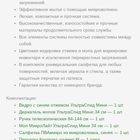
загрязнений.
Эффективное мытье с помощью микроволокна.
Легкая, компактная и прочная система.
Высококачественные, износостойкие и прочные
материалы продолжительного срока службы.
Все элементы системы полностью совместимы между
собой.
Цветовая кодировка отжима и мопа для маркировки
инвентаря и исключения перекрестных загрязнений.
В комплекте универсальная салфетка для любых
поверхностей, включая зеркала и стекла, а также
защитные перчатки из латекса.
Гарантия качества от немецкого бренда.
Комплектация:
Ведро с синим отжимом УльтраСпид Мини — 1 шт.
Держатель мопов УльтраСпид Мини 34 см — 1 шт.
Ручка телескопическая 84-144 см — 1 шт.
Моп МикроЛайт УльтраСпид Мини 34 см — 1 шт.
Салфетка ПВАмикро из микроволокна, синяя — 1 шт.
Перчатки Контракт, размер М — 1 пара