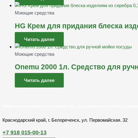
Моющие средства
HG Крем для придания блеска изде
Читать далее
Моющие средства
Onemu 2000 1л. Средство для руч
Читать далее
Уборка после ремонта и строительства, реставрационные работы, химчи
Краснодарский край, г. Белореченск, ул. Первомайская. 32
+7 918 015-00-13