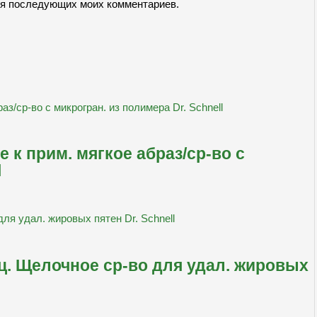
для последующих моих комментариев.
е к прим. мягкое абраз/ср-во с
l
ц. Щелочное ср-во для удал. жировых