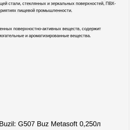
щей стали, стеклянных и зеркальных поверхностей, ПВХ-
едприятиях пищевой промышленности.
генных поверхностно-активных веществ, содержит
омогательные и ароматизированные вещества.
uzil: G507 Buz Metasoft 0,250л