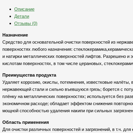
Описание
Детали
Отзывы (0)
Назначение
Средство для основательной очистки поверхностей из нержав
поверхностях любого назначения: стеклокерамика,керамическ
и натирки металлических поверхностей лифтов. Разрешено и 
кислотам поверхностях, в том числе церановых, стеклокерами
Преимущества продукта
Удаляет коррозию, окислы, потемнения, известковые налёты, в
нержавеющей стали и сильно въевшуюся грязь; борется с поту
плёнку на металлических поверхностях; используется без раз
экономичном расходе; обладает эффектом снижения повторног
мощной способностью удаления накипи при сильных загрязнен
Область применения
Для очистки различных поверхностей и загрязнений, в т.ч. дл