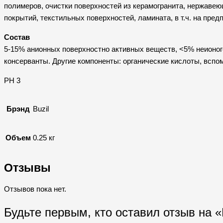
полимеров, очистки поверхностей из керамогранита, нержавею
покрытий, текстильных поверхностей, ламината, в т.ч. на пр
Состав
5-15% анионных поверхностно активных веществ, <5% неионо
консерванты. Другие компоненты: органические кислоты, всп
PH 3
Брэнд
Buzil
Объем
0.25 кг
Отзывы
Отзывов пока нет.
Будьте первым, кто оставил отзыв на «B