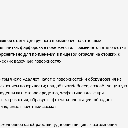
еющей стали. Для ручного применения на стальных
ая плитка, фарфоровые поверхности. Применяется для очистки
эффективно для применения в пищевой отрасли на стойких к
ческих варочных поверхностях.
 том числе удаляет налет с поверхностей и оборудования из
скнением поверхности; придаёт яркий блеск, создаёт защитную
ведения как готовое средство, эффективен даже при
о загрязнения; образует эффект конденсации; обладает
иях; имеет приятный аромат
я ежедневной санобработки, удаления пищевых загрязнений,