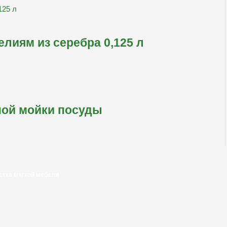
лиям из серебра 0,125 л
ной мойки посуды
стка мягкой мебели