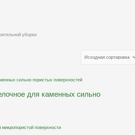
оительной уборки
щелочное для каменных сильно