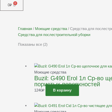
0
₽
Главная
/
Моющие средства
/ Средства для послестр
Средства для послестроительной уборки
Показаны все (2)
Моющие средства
Buzil: G490 Erol 1л Ср-во 
пористых поверхностей
1240
₽
В корзину
Моющие средства