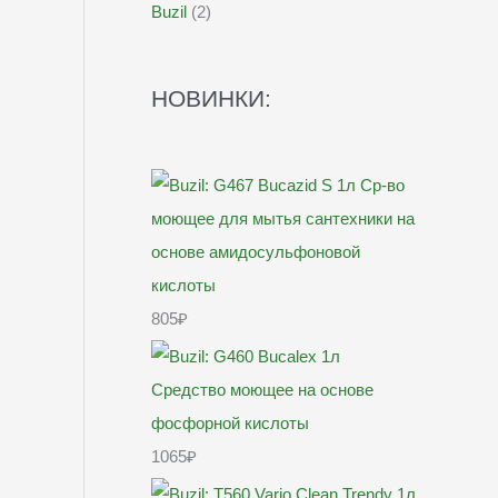
Buzil
(2)
НОВИНКИ:
805
₽
1065
₽