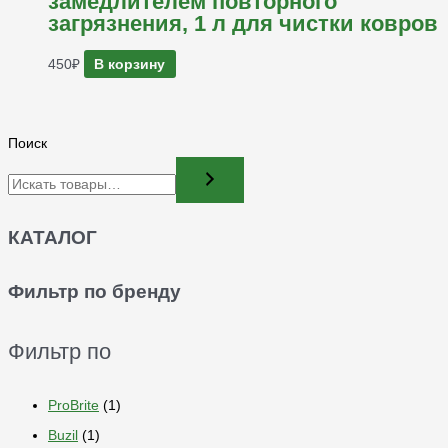
замедлителем повторного
загрязнения, 1 л для чистки ковров
450
₽
В корзину
Поиск
КАТАЛОГ
Фильтр по бренду
Фильтр по
ProBrite
(1)
Buzil
(1)