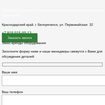
Уборка после ремонта и строительства, реставрационные работы, химчистка
мягкой мебели
Краснодарский край, г. Белореченск, ул. Первомайская. 32
+7 918 015-00-13
Заказать звонок
Заказ аренды оборудования
Заполните форму ниже и наши менеджеры свяжутся с Вами для
обсуждения деталей:
Ваше имя
Ваш телефон