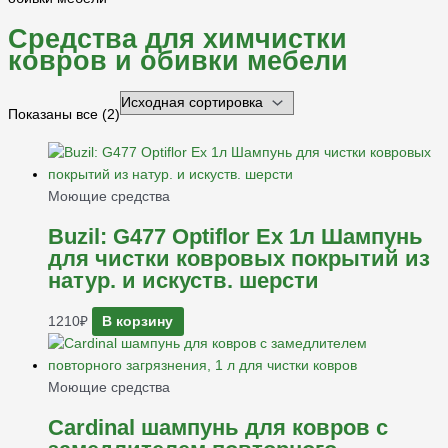
Средства для химчистки
ковров и обивки мебели
Показаны все (2)
Моющие средства
Buzil: G477 Optiflor Ex 1л Шампунь
для чистки ковровых покрытий из
натур. и искуств. шерсти
1210
₽
В корзину
Моющие средства
Cardinal шампунь для ковров с