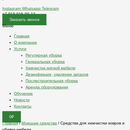
Instagram
Whatsapp
Telegram
+7 918 015-00-13
Заказать звонок
Меню
Главная
О компании
Услуги
Регулярная уборка
Генеральная уборка
Химчистка мягкой мебели
Дезинфекция, удаление запахов
Послестроительная уборка
Аренда оборудования
Обучение
Новости
Контакты
0
₽
Главная
/
Моющие средства
/ Средства для химчистки ковров и
обивки мебели