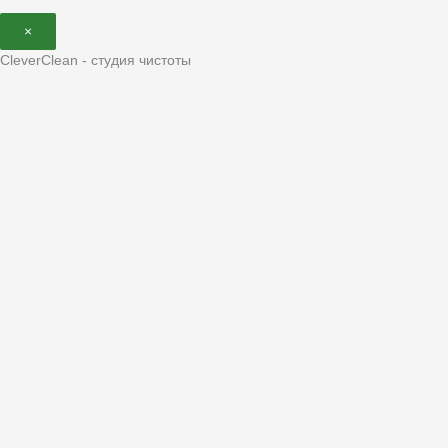
×
CleverClean - студия чистоты